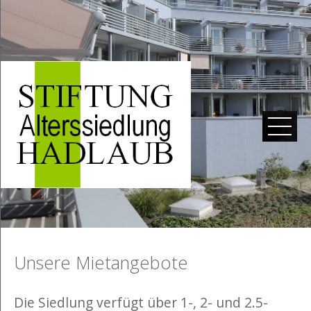
STARTSEITE
MIETANGEBOTE
STIFTUNG
IMPRESSIONEN
VERANSTALTUNGEN
DOWNLOADS
KONTAKT
DATENSCHUTZERKLÄRUNG
Unsere Mietangebote
Die Siedlung verfügt über 1-, 2- und 2.5-