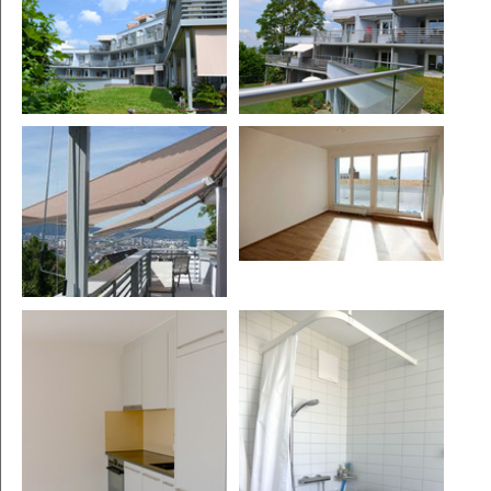
Show larger version
Show larger version
Show larger version
Show larger version