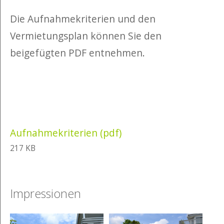
Die Aufnahmekriterien und den
Vermietungsplan können Sie den
beigefügten PDF entnehmen.
Aufnahmekriterien (pdf)
217 KB
Impressionen
Show larger version
Show larger version