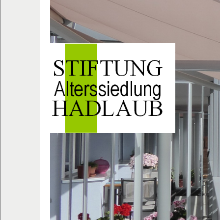
STARTSEITE
MIETANGEBOTE
STIFTUNG
IMPRESSIONEN
VERANSTALTUNGEN
DOWNLOADS
KONTAKT
DATENSCHUTZERKLÄRUNG