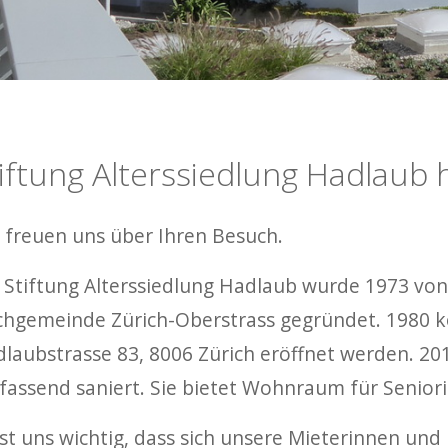
iftung Alterssiedlung Hadlaub 
 freuen uns über Ihren Besuch.
 Stiftung Alterssiedlung Hadlaub wurde 1973 von
chgemeinde Zürich-Oberstrass gegründet. 1980 k
laubstrasse 83, 8006 Zürich eröffnet werden. 20
assend saniert. Sie bietet Wohnraum für Senior
ist uns wichtig, dass sich unsere Mieterinnen und