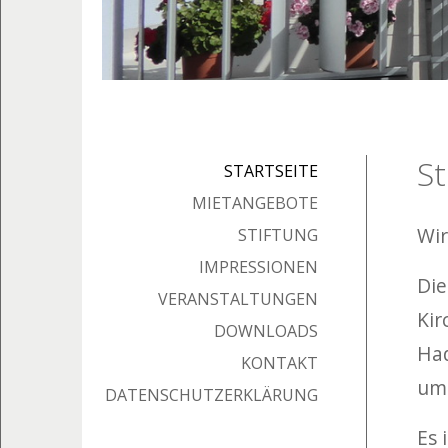
St
STARTSEITE
MIETANGEBOTE
Wir
STIFTUNG
IMPRESSIONEN
Die
VERANSTALTUNGEN
Kir
DOWNLOADS
Had
KONTAKT
umf
DATENSCHUTZERKLÄRUNG
Es 